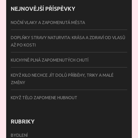
NEJNOVĚJŠÍ PŘÍSPĚVKY
NOČNÍ VLAKY A ZAPOMENUTÁ MĚSTA
DOPLŇKY STRAVY NATURVITA: KRÁSA A ZDRAVÍ OD VLASŮ
AŽ PO KOSTI
KUCHYNĚ PLNÁ ZAPOMENUTÝCH CHUTÍ
KDYŽ KILO NECHCE JÍT DOLŮ PŘÍBĚHY, TRIKY A MALÉ
ZMĚNY
KDYŽ TĚLO ZAPOMENE HUBNOUT
RUBRIKY
BYDLENÍ