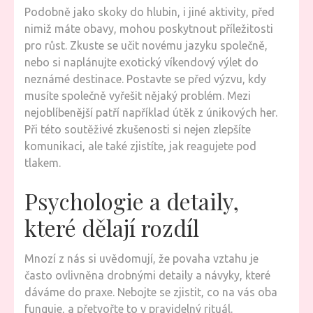
Podobně jako skoky do hlubin, i jiné aktivity, před
nimiž máte obavy, mohou poskytnout příležitosti
pro růst. Zkuste se učit novému jazyku společně,
nebo si naplánujte exotický víkendový výlet do
neznámé destinace. Postavte se před výzvu, kdy
musíte společně vyřešit nějaký problém. Mezi
nejoblíbenější patří například útěk z únikových her.
Při této soutěživé zkušenosti si nejen zlepšíte
komunikaci, ale také zjistíte, jak reagujete pod
tlakem.
Psychologie a detaily,
které dělají rozdíl
Mnozí z nás si uvědomují, že povaha vztahu je
často ovlivněna drobnými detaily a návyky, které
dáváme do praxe. Nebojte se zjistit, co na vás oba
funguje, a přetvořte to v pravidelný rituál.