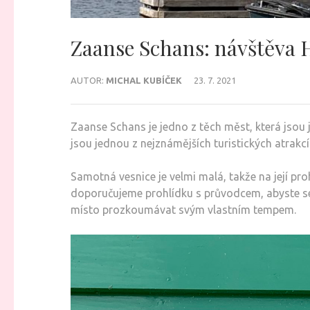
Zaanse Schans: návštěva 
AUTOR:
MICHAL KUBÍČEK
23. 7. 2021
Zaanse Schans je jedno z těch měst, která jsou
jsou jednou z nejznámějších turistických atrak
Samotná vesnice je velmi malá, takže na její p
doporučujeme prohlídku s průvodcem, abyste se
místo prozkoumávat svým vlastním tempem.