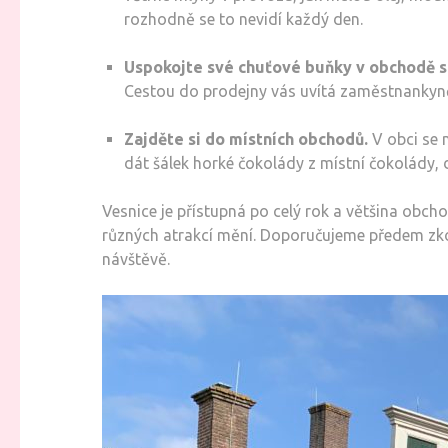
rozhodně se to nevidí každý den.
Uspokojte své chuťové buňky v obchodě se
Cestou do prodejny vás uvítá zaměstnankyně 
Zajděte si do místních obchodů.
V obci se 
dát šálek horké čokolády z místní čokolády,
Vesnice je přístupná po celý rok a většina obc
různých atrakcí mění. Doporučujeme předem zkont
návštěvě.