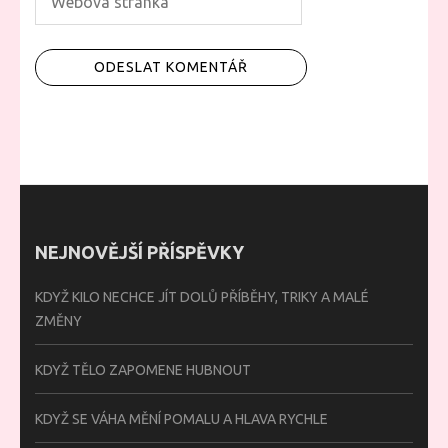
NEJNOVĚJŠÍ PŘÍSPĚVKY
KDYŽ KILO NECHCE JÍT DOLŮ PŘÍBĚHY, TRIKY A MALÉ
ZMĚNY
KDYŽ TĚLO ZAPOMENE HUBNOUT
KDYŽ SE VÁHA MĚNÍ POMALU A HLAVA RYCHLE