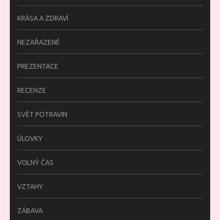
KRÁSA A ZDRAVÍ
NEZAŘAZENÉ
PREZENTACE
RECENZE
SVĚT POTRAVIN
ÚLOVKY
VOLNÝ ČAS
VZTAHY
ZÁBAVA