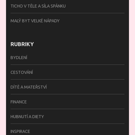
TICHO V TĚLE A SÍLA SPÁNKU
MALÝ BYT VELKÉ NÁPADY
RUBRIKY
BYDLENÍ
CESTOVÁNÍ
DÍTĚ A MATEŘSTVÍ
FINANCE
HUBNUTÍ A DIETY
INSPIRACE