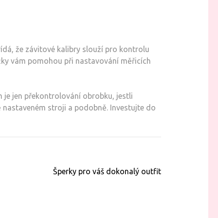
dá, že závitové kalibry slouží pro kontrolu
roužky vám pomohou při nastavování měřicích
 je jen překontrolování obrobku, jestli
 nastaveném stroji a podobně. Investujte do
Šperky pro váš dokonalý outfit