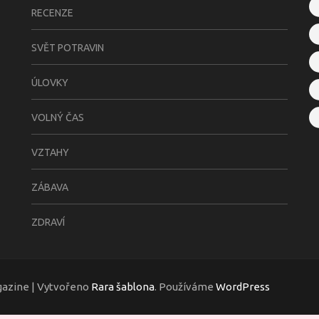
RECENZE
SVĚT POTRAVIN
ÚLOVKY
VOLNÝ ČAS
VZTAHY
ZÁBAVA
ZDRAVÍ
gazine | Vytvořeno
Rara šablona
. Používáme
WordPress