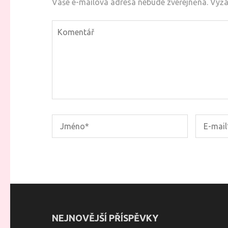
Vaše e-mailová adresa nebude zveřejněna.
Vyža
NEJNOVĚJŠÍ PŘÍSPĚVKY