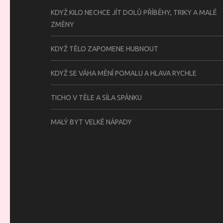
KDYŽ KILO NECHCE JÍT DOLŮ PŘÍBĚHY, TRIKY A MALÉ
ZMĚNY
KDYŽ TĚLO ZAPOMENE HUBNOUT
KDYŽ SE VÁHA MĚNÍ POMALU A HLAVA RYCHLE
TICHO V TĚLE A SÍLA SPÁNKU
MALÝ BYT VELKÉ NÁPADY