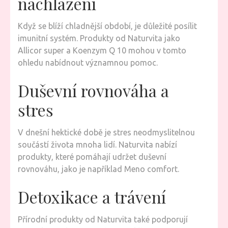
nachlazení
Když se blíží chladnější období, je důležité posílit
imunitní systém. Produkty od Naturvita jako
Allicor super a Koenzym Q 10 mohou v tomto
ohledu nabídnout významnou pomoc.
Duševní rovnováha a
stres
V dnešní hektické době je stres neodmyslitelnou
součástí života mnoha lidí. Naturvita nabízí
produkty, které pomáhají udržet duševní
rovnováhu, jako je například Meno comfort.
Detoxikace a trávení
Přírodní produkty od Naturvita také podporují