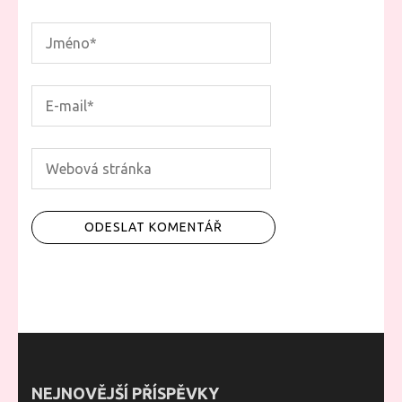
NEJNOVĚJŠÍ PŘÍSPĚVKY