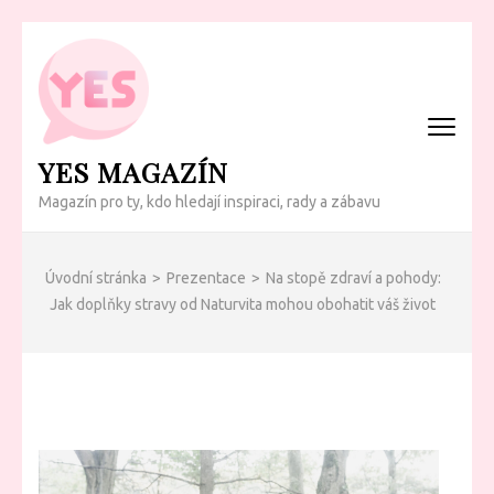
Přeskočit
na
obsah
(Enter)
YES MAGAZÍN
Magazín pro ty, kdo hledají inspiraci, rady a zábavu
Úvodní stránka
>
Prezentace
>
Na stopě zdraví a pohody:
Jak doplňky stravy od Naturvita mohou obohatit váš život