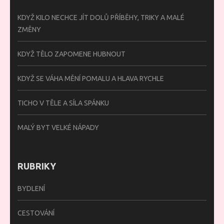
KDYŽ KILO NECHCE JÍT DOLŮ PŘÍBĚHY, TRIKY A MALÉ
ZMĚNY
KDYŽ TĚLO ZAPOMENE HUBNOUT
KDYŽ SE VÁHA MĚNÍ POMALU A HLAVA RYCHLE
TICHO V TĚLE A SÍLA SPÁNKU
MALÝ BYT VELKÉ NÁPADY
RUBRIKY
BYDLENÍ
CESTOVÁNÍ