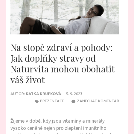
Na stopě zdraví a pohody:
Jak doplňky stravy od
Naturvita mohou obohatit
váš život
AUTOR:
KATKA KRUPKOVÁ
5. 9. 2023
NA
PREZENTACE
ZANECHAT KOMENTÁŘ
NA
STOPĚ
Žijeme v době, kdy jsou vitamíny a minerály
ZDRAVÍ
vysoko ceněné nejen pro zlepšení imunitního
A