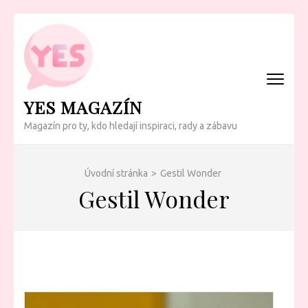
Přeskočit
na
obsah
(Enter)
YES MAGAZÍN
Magazín pro ty, kdo hledají inspiraci, rady a zábavu
Úvodní stránka
>
Gestil Wonder
Gestil Wonder