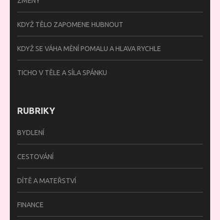
ZMĚNY
KDYŽ TĚLO ZAPOMENE HUBNOUT
KDYŽ SE VÁHA MĚNÍ POMALU A HLAVA RYCHLE
TICHO V TĚLE A SÍLA SPÁNKU
RUBRIKY
BYDLENÍ
CESTOVÁNÍ
DÍTĚ A MATEŘSTVÍ
FINANCE