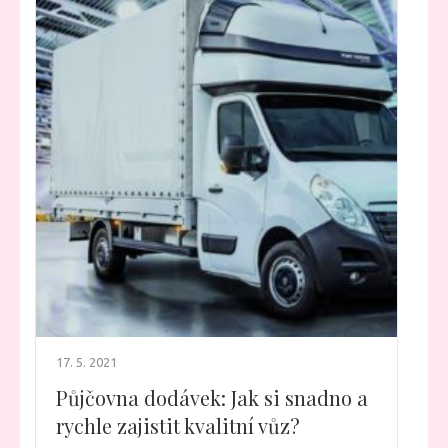
17. 5. 2021
Půjčovna dodávek: Jak si snadno a
rychle zajistit kvalitní vůz?