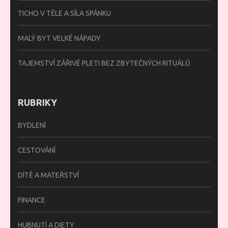
TICHO V TĚLE A SÍLA SPÁNKU
MALÝ BYT VELKÉ NÁPADY
TAJEMSTVÍ ZÁŘIVÉ PLETI BEZ ZBYTEČNÝCH RITUÁLŮ
RUBRIKY
BYDLENÍ
CESTOVÁNÍ
DÍTĚ A MATEŘSTVÍ
FINANCE
HUBNUTÍ A DIETY