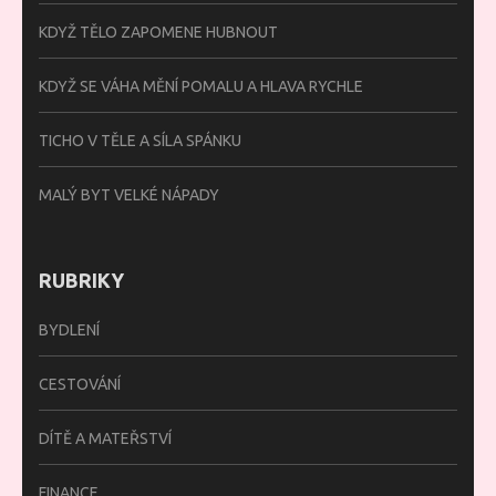
KDYŽ TĚLO ZAPOMENE HUBNOUT
KDYŽ SE VÁHA MĚNÍ POMALU A HLAVA RYCHLE
TICHO V TĚLE A SÍLA SPÁNKU
MALÝ BYT VELKÉ NÁPADY
RUBRIKY
BYDLENÍ
CESTOVÁNÍ
DÍTĚ A MATEŘSTVÍ
FINANCE