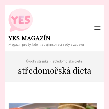
Přeskočit
na
obsah
(Enter)
YES MAGAZÍN
Magazín pro ty, kdo hledají inspiraci, rady a zábavu
Úvodní stránka
>
středomořská dieta
středomořská dieta