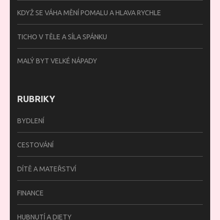
KDYŽ SE VÁHA MĚNÍ POMALU A HLAVA RYCHLE
TICHO V TĚLE A SÍLA SPÁNKU
MALÝ BYT VELKÉ NÁPADY
RUBRIKY
BYDLENÍ
CESTOVÁNÍ
DÍTĚ A MATEŘSTVÍ
FINANCE
HUBNUTÍ A DIETY