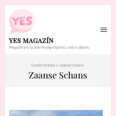
Přeskočit
na
obsah
(Enter)
YES MAGAZÍN
Magazín pro ty, kdo hledají inspiraci, rady a zábavu
Úvodní stránka
>
Zaanse Schans
Zaanse Schans