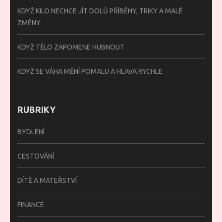
KDYŽ KILO NECHCE JÍT DOLŮ PŘÍBĚHY, TRIKY A MALÉ
ZMĚNY
KDYŽ TĚLO ZAPOMENE HUBNOUT
KDYŽ SE VÁHA MĚNÍ POMALU A HLAVA RYCHLE
RUBRIKY
BYDLENÍ
CESTOVÁNÍ
DÍTĚ A MATEŘSTVÍ
FINANCE