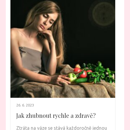
26. 6. 2023
Jak zhubnout rychle a zdravě?
Ztráta na váze se stává každoročně jednou