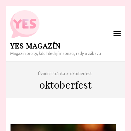
Přeskočit
na
obsah
(Enter)
YES MAGAZÍN
Magazín pro ty, kdo hledají inspiraci, rady a zábavu
Úvodní stránka
>
oktoberfest
oktoberfest