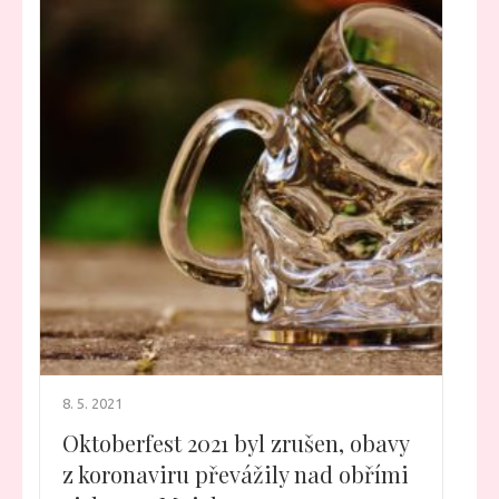
8. 5. 2021
Oktoberfest 2021 byl zrušen, obavy
z koronaviru převážily nad obřími