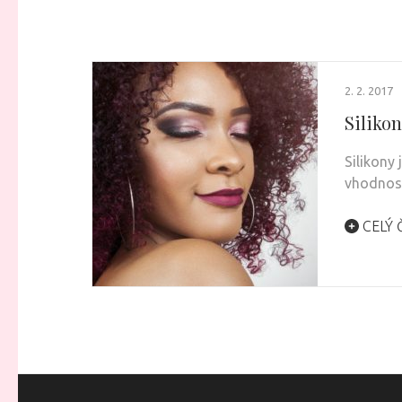
2. 2. 2017
Silikon
Silikony
vhodnost
CELÝ 