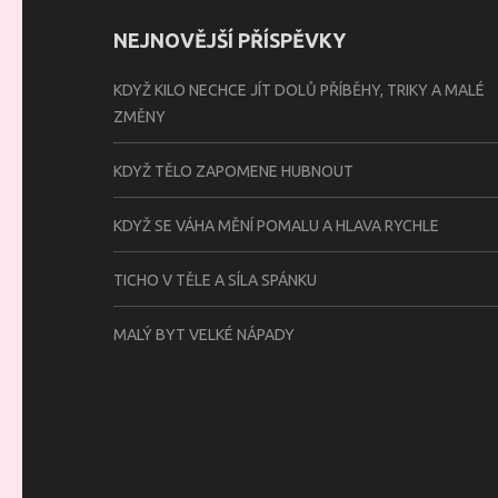
NEJNOVĚJŠÍ PŘÍSPĚVKY
KDYŽ KILO NECHCE JÍT DOLŮ PŘÍBĚHY, TRIKY A MALÉ
ZMĚNY
KDYŽ TĚLO ZAPOMENE HUBNOUT
KDYŽ SE VÁHA MĚNÍ POMALU A HLAVA RYCHLE
TICHO V TĚLE A SÍLA SPÁNKU
MALÝ BYT VELKÉ NÁPADY