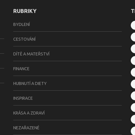
RUBRIKY
T
BYDLENÍ
CESTOVÁNÍ
DÍTĚ A MATEŘSTVÍ
FINANCE
HUBNUTÍ A DIETY
INSPIRACE
KRÁSA A ZDRAVÍ
NEZAŘAZENÉ