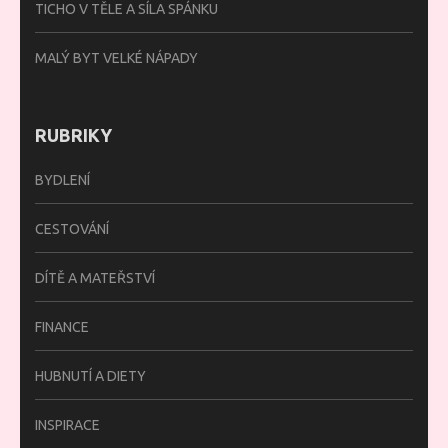
TICHO V TĚLE A SÍLA SPÁNKU
MALÝ BYT VELKÉ NÁPADY
RUBRIKY
BYDLENÍ
CESTOVÁNÍ
DÍTĚ A MATEŘSTVÍ
FINANCE
HUBNUTÍ A DIETY
INSPIRACE