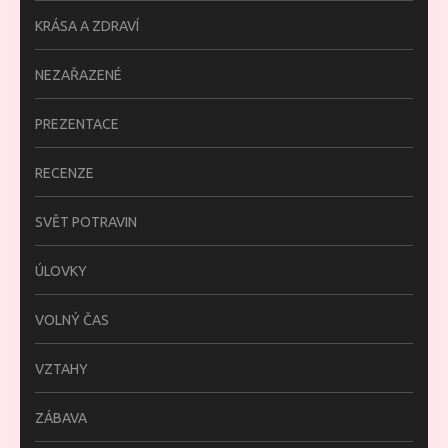
KRÁSA A ZDRAVÍ
NEZAŘAZENÉ
PREZENTACE
RECENZE
SVĚT POTRAVIN
ÚLOVKY
VOLNÝ ČAS
VZTAHY
ZÁBAVA