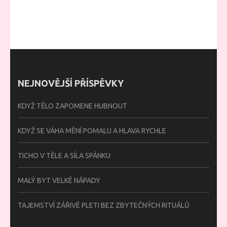
NEJNOVĚJŠÍ PŘÍSPĚVKY
KDYŽ TĚLO ZAPOMENE HUBNOUT
KDYŽ SE VÁHA MĚNÍ POMALU A HLAVA RYCHLE
TICHO V TĚLE A SÍLA SPÁNKU
MALÝ BYT VELKÉ NÁPADY
TAJEMSTVÍ ZÁŘIVÉ PLETI BEZ ZBYTEČNÝCH RITUÁLŮ