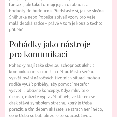
fantazii, ale také formují jejich osobnost a
hodnoty do budoucna. Představte si, jak se slečna
Sněhurka nebo Popelka stávají vzory pro vaše
malá dětská srdce – právě v tom je kouzlo těchto
příběhů.
Pohádky jako nástroje
pro komunikaci
Pohádky mají také skvělou schopnost ulehčit
komunikaci mezi rodiči a dětmi. Místo šérého
vysvětlování náročných životních situací mohou
rodiče využít příběhy, aby pomocí metafor
vysvětlili obtížné koncepty. Když mluvíte o
úzkosti, můžete vyprávět příběh, ve kterém se
drak stává symbolem strachu, který je třeba
porazit, a tím dětem ukážete, že strach není něco,
co je třeba se bát, ale že je to součást života,