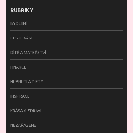
RUBRIKY
BYDLENÍ
CESTOVÁNÍ
DÍTĚ A MATEŘSTVÍ
FINANCE
HUBNUTÍ A DIETY
INSPIRACE
KRÁSA A ZDRAVÍ
NEZAŘAZENÉ