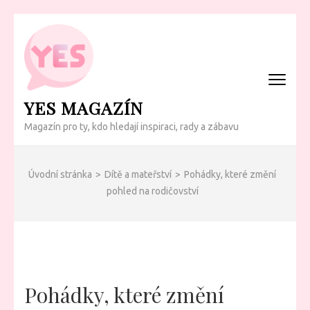
Přeskočit
na
obsah
(Enter)
YES MAGAZÍN
Magazín pro ty, kdo hledají inspiraci, rady a zábavu
Úvodní stránka
>
Dítě a mateřství
>
Pohádky, které změní
pohled na rodičovství
Pohádky, které změní