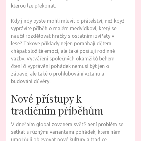
kterou lze překonat.
Kdy jindy byste mohli mluvit o přátelství, než když
vyprávíte příběh o malém medvídkovi, který se
naučil rozdělovat hračky s ostatními zvířaty v
lese? Takové příklady nejen pomáhají dětem
chápat složité emocí, ale také posilují rodinné
vazby. Vytváření společných okamžiků během
čtení či vyprávění pohádek nemusí být jen o
zábavě, ale také o prohlubování vztahu a
budování důvěry.
Nové přístupy k
tradičním příběhům
V dnešním globalizovaném světě není problém se
setkat s různými variantami pohádek, které nám
umožňují objevovat nové kultury a tradice.