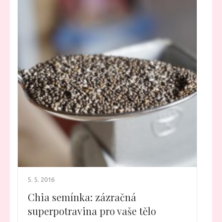
5. 5. 2016
Chia semínka: zázračná
superpotravina pro vaše tělo