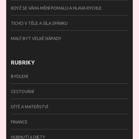
KDYŽ SE VÁHA MĚNÍ POMALU A HLAVA RYCHLE
TICHO V TĚLE A SÍLA SPÁNKU
MALÝ BYT VELKÉ NÁPADY
RUBRIKY
BYDLENÍ
CESTOVÁNÍ
DÍTĚ A MATEŘSTVÍ
FINANCE
HUBNUTÍ A DIETY