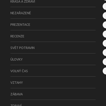
KRÁSA A ZDRAVÍ
NEZAŘAZENÉ
PREZENTACE
RECENZE
SVĚT POTRAVIN
ÚLOVKY
VOLNÝ ČAS
VZTAHY
ZÁBAVA
ZDRAVÍ