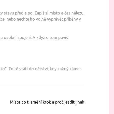
y stavu před a po. Zapiš si místo a čas nálezu.
ičce, nebo nechte ho volně vyprávět příběhy v
ezu osobní spojení. A když o tom povíš
to“. To tě vrátí do dětství, kdy každý kámen
Místa co ti změní krok a proč jezdit jinak