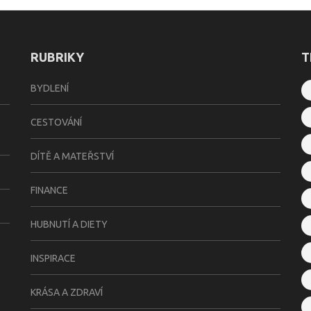
RUBRIKY
T
BYDLENÍ
CESTOVÁNÍ
DÍTĚ A MATEŘSTVÍ
FINANCE
HUBNUTÍ A DIETY
INSPIRACE
KRÁSA A ZDRAVÍ